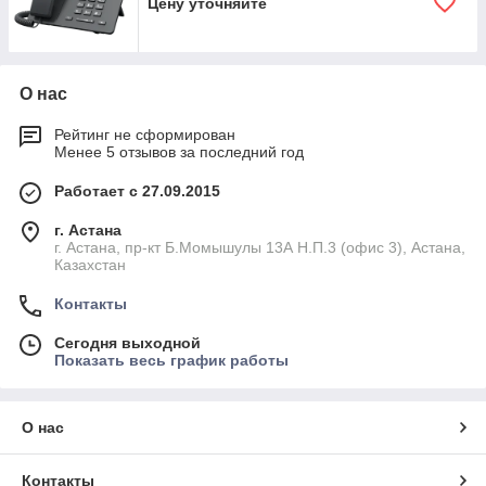
Цену уточняйте
О нас
Рейтинг не сформирован
Менее 5 отзывов за последний год
Работает с 27.09.2015
г. Астана
г. Астана, пр-кт Б.Момышулы 13А Н.П.3 (офис 3), Астана,
Казахстан
Контакты
Сегодня выходной
Показать весь график работы
О нас
Контакты