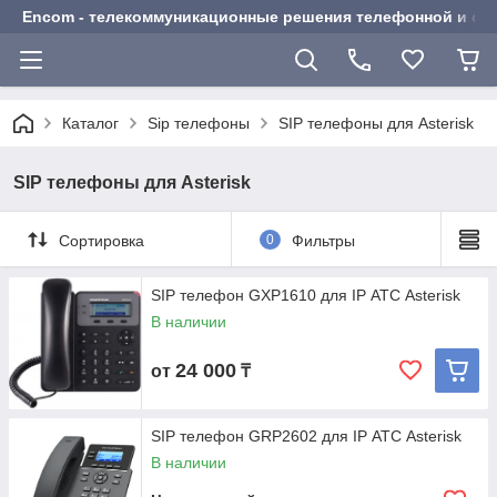
Encom - телекоммуникационные решения телефонной и сот
Каталог
Sip телефоны
SIP телефоны для Asterisk
SIP телефоны для Asterisk
Сортировка
0
Фильтры
SIP телефон GXP1610 для IP АТС Asterisk
В наличии
24 000
от
₸
SIP телефон GRP2602 для IP АТС Asterisk
В наличии