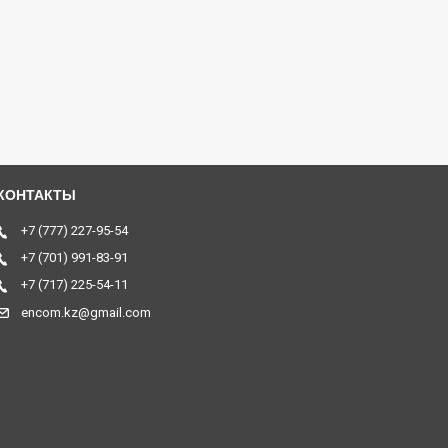
+7 (777) 227-95-54
+7 (701) 991-83-91
+7 (717) 225-54-11
encom.kz@gmail.com