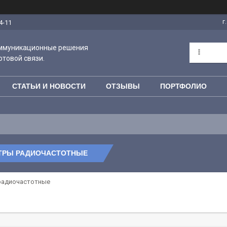
г
4-11
оммуникационные решения
отовой связи.
СТАТЬИ И НОВОСТИ
ОТЗЫВЫ
ПОРТФОЛИО
ТРЫ РАДИОЧАСТОТНЫЕ
радиочастотные