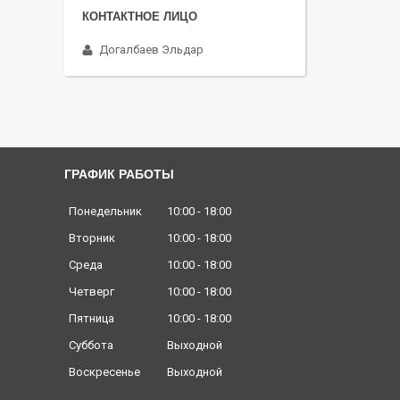
Догалбаев Эльдар
ГРАФИК РАБОТЫ
Понедельник
10:00
18:00
Вторник
10:00
18:00
Среда
10:00
18:00
Четверг
10:00
18:00
Пятница
10:00
18:00
Суббота
Выходной
Воскресенье
Выходной