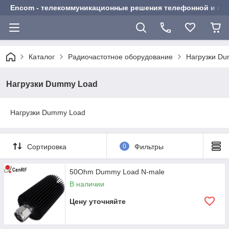
Encom - телекоммуникационные решения телефонной и сот
Каталог
Радиочастотное оборудование
Нагрузки D
Нагрузки Dummy Load
Нагрузки Dummy Load
Сортировка
0
Фильтры
50Ohm Dummy Load N-male
В наличии
Цену уточняйте