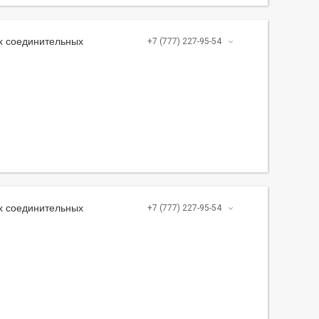
х соединительных
+7 (777) 227-95-54
х соединительных
+7 (777) 227-95-54