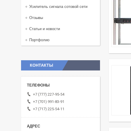
Усилитель сигнала сотовой сети
Отзывы
Статьи и новости
Портфолио
КОНТАКТЫ
+7 (777) 227-95-54
+7 (701) 991-83-91
+7 (717) 225-54-11