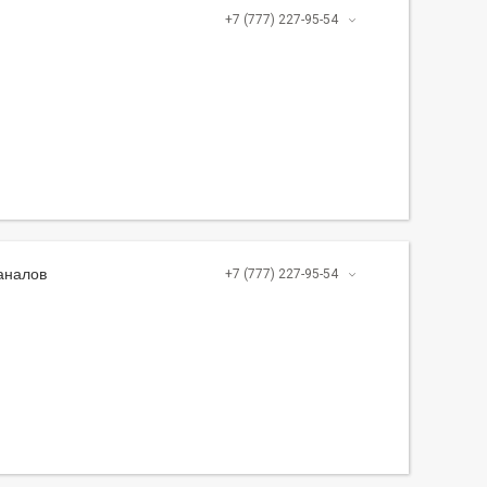
+7 (777) 227-95-54
аналов
+7 (777) 227-95-54