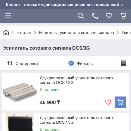
Encom - телекоммуникационные решения телефонной и сот
Каталог
Репитеры, усилители сотового сигнала
Усил
Усилитель сотового сигнала DCS/3G
Сортировка
0
Фильтры
Двухдиапазонный усилитель сотового
сигнала DCS / 3G
В наличии
46 900
₸
Двухдиапазонный усилитель сотового
сигнала DCS / 3G
В наличии