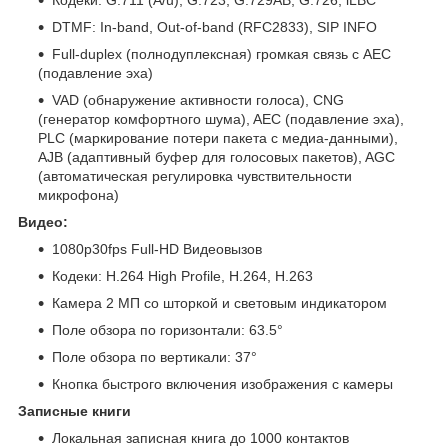
DTMF: In-band, Out-of-band (RFC2833), SIP INFO
Full-duplex (полнодуплексная) громкая связь с AEC
(подавление эха)
VAD (обнаружение активности голоса), CNG
(генератор комфортного шума), AEC (подавление эха),
PLC (маркирование потери пакета с медиа-данными),
AJB (адаптивный буфер для голосовых пакетов), AGC
(автоматическая регулировка чувствительности
микрофона)
Видео:
1080p30fps Full-HD Видеовызов
Кодеки: H.264 High Profile, H.264, H.263
Камера 2 МП со шторкой и световым индикатором
Поле обзора по горизонтали: 63.5°
Поле обзора по вертикали: 37°
Кнопка быстрого включения изображения с камеры
Записные книги
Локальная записная книга до 1000 контактов