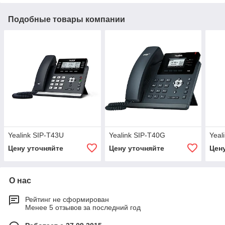
Подобные товары компании
Yealink SIP-T43U
Yealink SIP-T40G
Yeal
Цену уточняйте
Цену уточняйте
Цен
О нас
Рейтинг не сформирован
Менее 5 отзывов за последний год