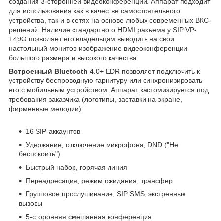
создания 3-сторонней видеоконференции. Аппарат подходит
для использования как в качестве самостоятельного
устройства, так и в сетях на основе любых современных ВКС-
решений. Наличие стандартного HDMI разъема у SIP VP-
T49G позволяет его владельцам выводить на свой
настольный монитор изображение видеоконференции
большого размера и высокого качества.
Встроенный Bluetooth
4.0+ EDR позволяет подключить к
устройству беспроводную гарнитуру или синхронизировать
его с мобильным устройством. Аппарат кастомизируется под
требования заказчика (логотипы, заставки на экране,
фирменные мелодии).
16 SIP-аккаунтов
Удержание, отключение микрофона, DND ("Не
беспокоить")
Быстрый набор, горячая линия
Переадресация, режим ожидания, трансфер
Групповое прослушивание, SIP SMS, экстренные
вызовы
5-сторонняя смешанная конференция