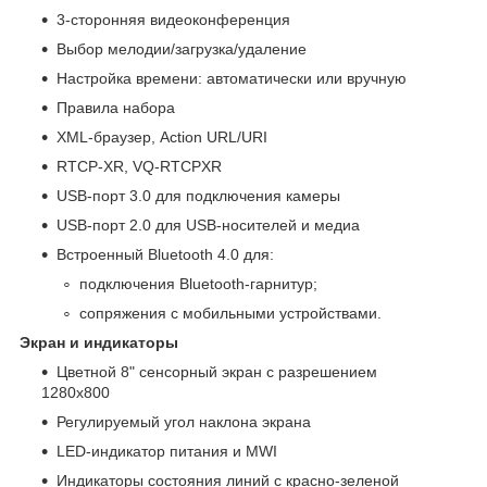
3-сторонняя видеоконференция
Выбор мелодии/загрузка/удаление
Настройка времени: автоматически или вручную
Правила набора
XML-браузер, Action URL/URI
RTCP-XR, VQ-RTCPXR
USB-порт 3.0 для подключения камеры
USB-порт 2.0 для USB-носителей и медиа
Встроенный Bluetooth 4.0 для:
подключения Bluetooth-гарнитур;
сопряжения с мобильными устройствами.
Экран и индикаторы
Цветной 8" сенсорный экран с разрешением
1280х800
Регулируемый угол наклона экрана
LED-индикатор питания и MWI
Индикаторы состояния линий с красно-зеленой