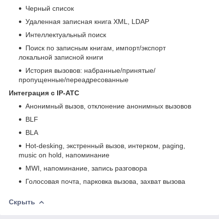
Черный список
Удаленная записная книга XML, LDAP
Интеллектуальный поиск
Поиск по записным книгам, импорт/экспорт
локальной записной книги
История вызовов: набранные/принятые/
пропущенные/переадресованные
Интеграция с IP-АТС
Анонимный вызов, отклонение анонимных вызовов
BLF
BLA
Hot-desking, экстренный вызов, интерком, paging,
music on hold, напоминание
MWI, напоминание, запись разговора
Голосовая почта, парковка вызова, захват вызова
Скрыть