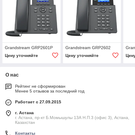
Grandstream GRP2601P
Grandstream GRP2602
Gra
Цену уточняйте
Цену уточняйте
Цен
О нас
Рейтинг не сформирован
Менее 5 отзывов за последний год
Работает с 27.09.2015
г. Астана
г. Астана, пр-кт Б.Момышулы 13А Н.П.3 (офис 3), Астана,
Казахстан
Контакты