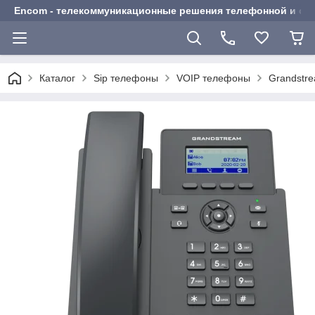
Encom - телекоммуникационные решения телефонной и сот
Каталог
Sip телефоны
VOIP телефоны
Grandstr