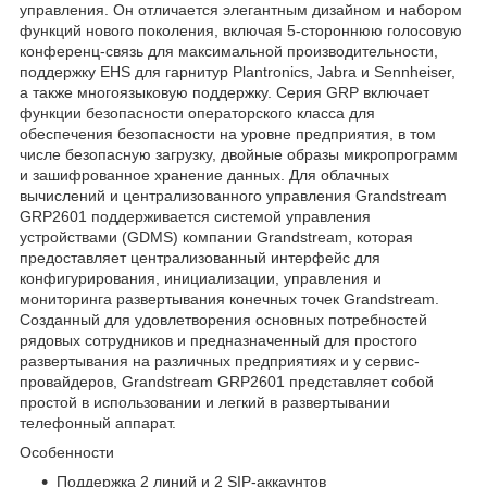
управления. Он отличается элегантным дизайном и набором
функций нового поколения, включая 5-стороннюю голосовую
конференц-связь для максимальной производительности,
поддержку EHS для гарнитур Plantronics, Jabra и Sennheiser,
а также многоязыковую поддержку. Серия GRP включает
функции безопасности операторского класса для
обеспечения безопасности на уровне предприятия, в том
числе безопасную загрузку, двойные образы микропрограмм
и зашифрованное хранение данных. Для облачных
вычислений и централизованного управления Grandstream
GRP2601 поддерживается системой управления
устройствами (GDMS) компании Grandstream, которая
предоставляет централизованный интерфейс для
конфигурирования, инициализации, управления и
мониторинга развертывания конечных точек Grandstream.
Созданный для удовлетворения основных потребностей
рядовых сотрудников и предназначенный для простого
развертывания на различных предприятиях и у сервис-
провайдеров, Grandstream GRP2601 представляет собой
простой в использовании и легкий в развертывании
телефонный аппарат.
Особенности
Поддержка 2 линий и 2 SIP-аккаунтов