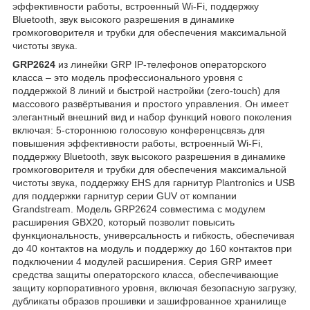
эффективности работы, встроенный Wi-Fi, поддержку
Bluetooth, звук высокого разрешения в динамике
громкоговорителя и трубки для обеспечения максимальной
чистоты звука.
GRP2624
из линейки GRP IP-телефонов операторского
класса – это модель профессионального уровня с
поддержкой 8 линий и быстрой настройки (zero-touch) для
массового развёртывания и простого управления. Он имеет
элегантный внешний вид и набор функций нового поколения
включая: 5-стороннюю голосовую конференцсвязь для
повышения эффективности работы, встроенный Wi-Fi,
поддержку Bluetooth, звук высокого разрешения в динамике
громкоговорителя и трубки для обеспечения максимальной
чистоты звука, поддержку EHS для гарнитур Plantronics и USB
для поддержки гарнитур серии GUV от компании
Grandstream. Модель GRP2624 совместима с модулем
расширения GBX20, который позволит повысить
функциональность, универсальность и гибкость, обеспечивая
до 40 контактов на модуль и поддержку до 160 контактов при
подключении 4 модулей расширения. Серия GRP имеет
средства защиты операторского класса, обеспечивающие
защиту корпоративного уровня, включая безопасную загрузку,
дубликаты образов прошивки и зашифрованное хранилище