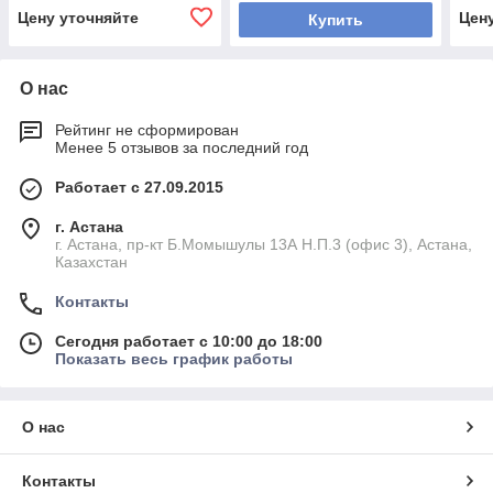
Цену уточняйте
Цен
Купить
О нас
Рейтинг не сформирован
Менее 5 отзывов за последний год
Работает с 27.09.2015
г. Астана
г. Астана, пр-кт Б.Момышулы 13А Н.П.3 (офис 3), Астана,
Казахстан
Контакты
Сегодня работает с 10:00 до 18:00
Показать весь график работы
О нас
Контакты