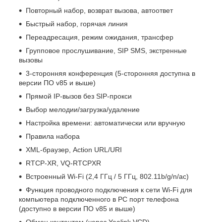
Повторный набор, возврат вызова, автоответ
Быстрый набор, горячая линия
Переадресация, режим ожидания, трансфер
Групповое прослушивание, SIP SMS, экстренные
вызовы
3-сторонняя конференция (5-сторонняя доступна в
версии ПО v85 и выше)
Прямой IP-вызов без SIP-прокси
Выбор мелодии/загрузка/удаление
Настройка времени: автоматически или вручную
Правила набора
XML-браузер, Action URL/URI
RTCP-XR, VQ-RTCPXR
Встроенный Wi-Fi (2,4 ГГц / 5 ГГц, 802.11b/g/n/ac)
Функция проводного подключения к сети Wi-Fi для
компьютера подключенного в PC порт телефона
(доступно в версии ПО v85 и выше)
Обмен контентом (через Yealink VCD)