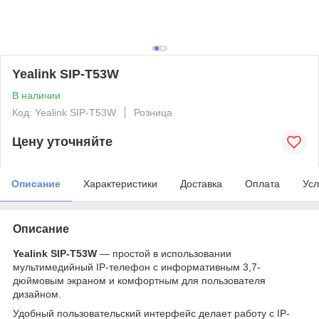
Yealink SIP-T53W
В наличии
Код: Yealink SIP-T53W
Розница
Цену уточняйте
Описание
Характеристики
Доставка
Оплата
Усл
Описание
Yealink SIP-T53W
— простой в использовании
мультимедийный IP-телефон с информативным 3,7-
дюймовым экраном и комфортным для пользователя
дизайном.
Удобный пользовательский интерфейс делает работу с IP-