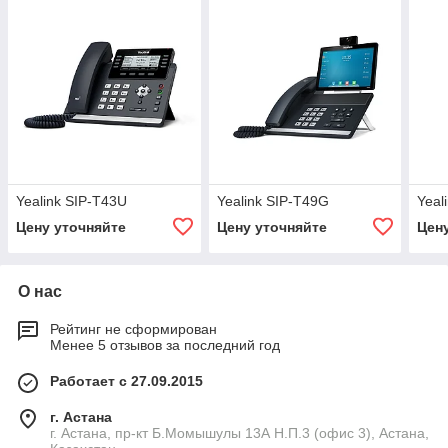
Yealink SIP-T43U
Yealink SIP-T49G
Yeal
Цену уточняйте
Цену уточняйте
Цен
О нас
Рейтинг не сформирован
Менее 5 отзывов за последний год
Работает с 27.09.2015
г. Астана
г. Астана, пр-кт Б.Момышулы 13А Н.П.3 (офис 3), Астана,