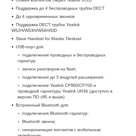
Поддержка до 4 беспроводных трубок DECT
До 4 одновременных звонков
Поддержка DECT-трубок Yealink
W52H/W53H/W56H/DD
Slave Handset for Master Deskset
USB-порт для:
подключения проводных и беспроводных
гарнитур;
записи разговоров на flash;
подключения до 3 модулей расширения;
подключение Yealink CP900/CP700 и
проводной гарнитуры Yealink UH36 (доступно в
версии ПО v85 и выше).
Встроенный Bluetooth для:
подключения Bluetooth-гарнитур;
Bluetooth звонок;
синхронизации контактов с мобильным
телефоном;