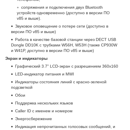
сопряжения и подключения двух Bluetooth
устройств одновременно (доступно в версии ПО
v85 и выше).
Звуковое оповещение о потере сети (доступно в
версии ПО v85 и выше)
Работа в качестве базовой станции через DECT USB
Dongle DD10K с трубками W56H, W53H (также CP930W
и W41P, доступно в версии ПО v85 и выше)
Экран и индикаторы
Графический 3.7" LCD-экран с разрешением 360х160
LED-индикатор питания и MWI
Индикаторы состояния линий с красно-зеленой
подсветкой
Обои
Поддержка нескольких языков
Caller ID с именем и номером
Энергосбережение
Индикация непрочитанных голосовых сообщений, и