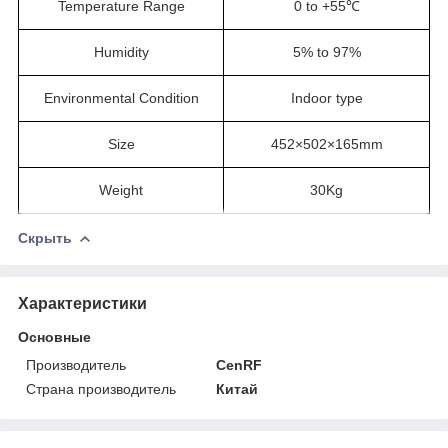
Temperature Range
0 to +55℃
Humidity
5% to 97%
Environmental Condition
Indoor type
Size
452×502×165mm
Weight
30Kg
Скрыть
Характеристики
Основные
Производитель
CenRF
Страна производитель
Китай