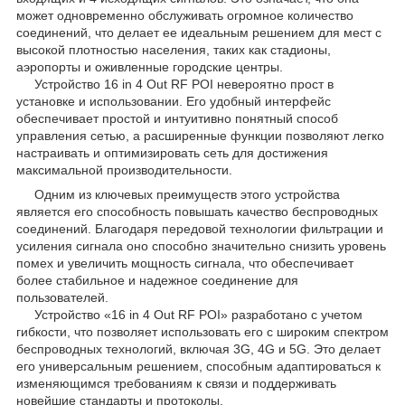
может одновременно обслуживать огромное количество
соединений, что делает ее идеальным решением для мест с
высокой плотностью населения, таких как стадионы,
аэропорты и оживленные городские центры.
Устройство 16 in 4 Out RF POI невероятно прост в
установке и использовании. Его удобный интерфейс
обеспечивает простой и интуитивно понятный способ
управления сетью, а расширенные функции позволяют легко
настраивать и оптимизировать сеть для достижения
максимальной производительности.
Одним из ключевых преимуществ этого устройства
является его способность повышать качество беспроводных
соединений. Благодаря передовой технологии фильтрации и
усиления сигнала оно способно значительно снизить уровень
помех и увеличить мощность сигнала, что обеспечивает
более стабильное и надежное соединение для
пользователей.
Устройство «16 in 4 Out RF POI» разработано с учетом
гибкости, что позволяет использовать его с широким спектром
беспроводных технологий, включая 3G, 4G и 5G. Это делает
его универсальным решением, способным адаптироваться к
изменяющимся требованиям к связи и поддерживать
новейшие стандарты и протоколы.