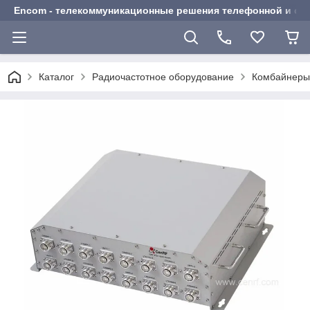
Encom - телекоммуникационные решения телефонной и сот
Каталог
Радиочастотное оборудование
Комбайнеры 