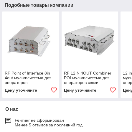
Подобные товары компании
RF Point of Interface 8in
RF 12IN 4OUT Combiner
12 i
4out мультисистема для
POI мультисистема для
муль
операторов
операторов связи
опер
Цену уточняйте
Цену уточняйте
Цен
О нас
Рейтинг не сформирован
Менее 5 отзывов за последний год