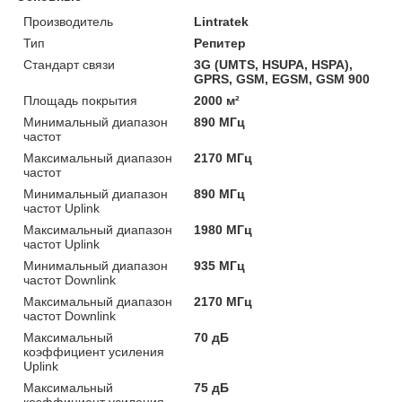
Производитель
Lintratek
Тип
Репитер
Стандарт связи
3G (UMTS, HSUPA, HSPA),
GPRS, GSM, EGSM, GSM 900
Площадь покрытия
2000 м²
Минимальный диапазон
890 МГц
частот
Максимальный диапазон
2170 МГц
частот
Минимальный диапазон
890 МГц
частот Uplink
Максимальный диапазон
1980 МГц
частот Uplink
Минимальный диапазон
935 МГц
частот Downlink
Максимальный диапазон
2170 МГц
частот Downlink
Максимальный
70 дБ
коэффициент усиления
Uplink
Максимальный
75 дБ
коэффициент усиления