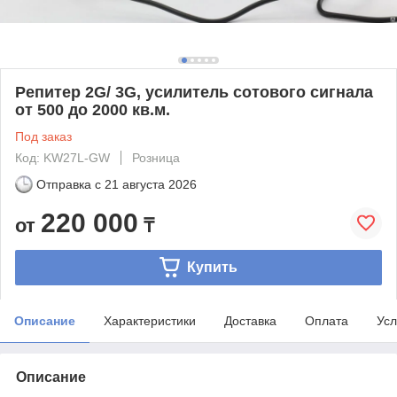
Репитер 2G/ 3G, усилитель сотового сигнала
от 500 до 2000 кв.м.
Под заказ
Код: KW27L-GW
Розница
Отправка с
21 августа 2026
220 000
от
₸
Купить
Описание
Характеристики
Доставка
Оплата
Усл
Описание