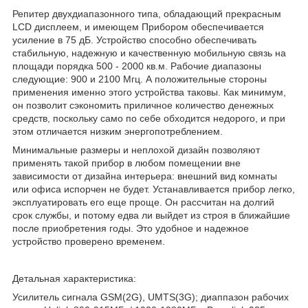
Репитер двухдиапазонного типа, обладающий прекрасным
LCD дисплеем, и имеющем Прибором обеспечивается
усиление в 75 дБ. Устройство способно обеспечивать
стабильную, надежную и качественную мобильную связь на
площади порядка 500 - 2000 кв.м. Рабочие диапазоны
следующие: 900 и 2100 Мгц. А положительные стороны
применения именно этого устройства таковы. Как минимум,
он позволит сэкономить приличное количество денежных
средств, поскольку само по себе обходится недорого, и при
этом отличается низким энергопотреблением.
Минимальные размеры и неплохой дизайн позволяют
применять такой прибор в любом помещении вне
зависимости от дизайна интерьера: внешний вид комнаты
или офиса испорчен не будет. Устанавливается прибор легко,
эксплуатировать его еще проще. Он рассчитан на долгий
срок службы, и потому едва ли выйдет из строя в ближайшие
после приобретения годы. Это удобное и надежное
устройство проверено временем.
Детальная характеристика:
Усилитель сигнала GSM(2G), UMTS(3G); диаппазон рабочих