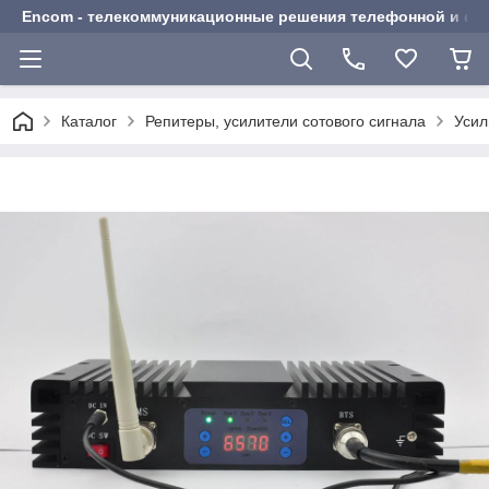
Encom - телекоммуникационные решения телефонной и сот
Каталог
Репитеры, усилители сотового сигнала
Усил