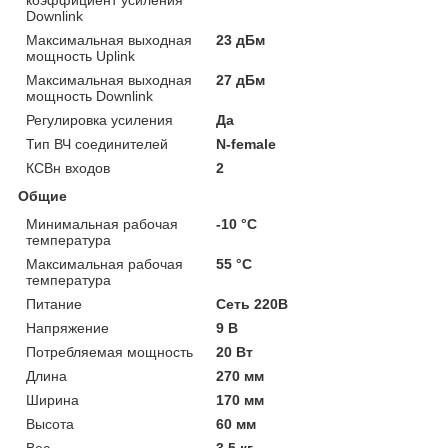
Downlink
Максимальная выходная
23 дБм
мощность Uplink
Максимальная выходная
27 дБм
мощность Downlink
Регулировка усиления
Да
Тип ВЧ соединителей
N-female
КСВн входов
2
Общие
Минимальная рабочая
-10 °С
температура
Максимальная рабочая
55 °С
температура
Питание
Сеть 220В
Напряжение
9 В
Потребляемая мощность
20 Вт
Длина
270 мм
Ширина
170 мм
Высота
60 мм
Вес
3.5 кг