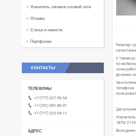
Усилитель сигнала сотовой сети
Отзывы
Статьи и новости
Портфолио
Репитер т
качествен
С таким у
по мобиль
КОНТАКТЫ
зоне рабо
уровень с
Экологичн
телефона.
пользова
+7 (777) 227-95-54
+7 (701) 991-83-91
Детальная
+7 (717) 225-54-11
Усилитель 
1870/ 2110
Выходная 