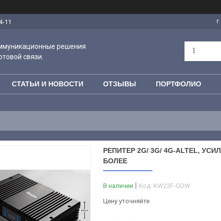
г
4-11
оммуникационные решения
отовой связи.
СТАТЬИ И НОВОСТИ
ОТЗЫВЫ
ПОРТФОЛИО
РЕПИТЕР 2G/ 3G/ 4G-ALTEL, УС
БОЛЕЕ
В наличии
Код:
KW23F-GDW
Цену уточняйте