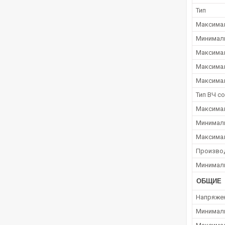
Тип
Максимал
Минималь
Максимал
Максимал
Максимал
Тип ВЧ с
Максимал
Минималь
Максимал
Произво
Минималь
ОБЩИЕ
Напряже
Минималь