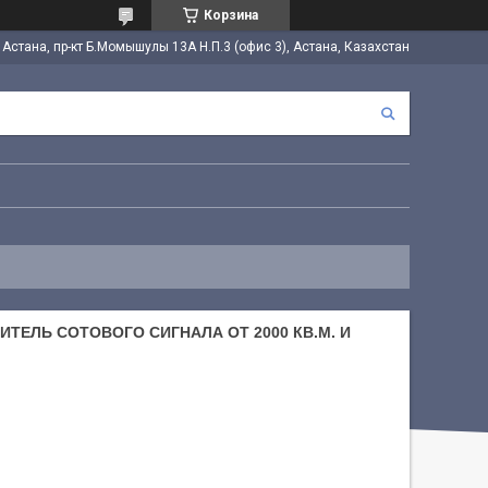
Корзина
. Астана, пр-кт Б.Момышулы 13А Н.П.3 (офис 3), Астана, Казахстан
ИЛИТЕЛЬ СОТОВОГО СИГНАЛА ОТ 2000 КВ.М. И