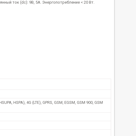
янный ток (dc): 9В, 5А. Энергопотребление < 20 Вт.
HSUPA, HSPA), 4G (LTE), GPRS, GSM, EGSM, GSM 900, GSM