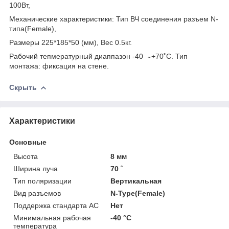
100Вт,
Механические характеристики: Тип ВЧ соединения разъем N-
типа(Female),
Размеры 225*185*50 (мм), Вес 0.5кг.
Рабочий тепмературный диаппазон -40 ̴ +70˚С. Тип
монтажа: фиксация на стене.
Скрыть
Характеристики
Основные
Высота
8 мм
Ширина луча
70 ˚
Тип поляризации
Вертикальная
Вид разъемов
N-Type(Female)
Поддержка стандарта АС
Нет
Минимальная рабочая
-40 °С
температура