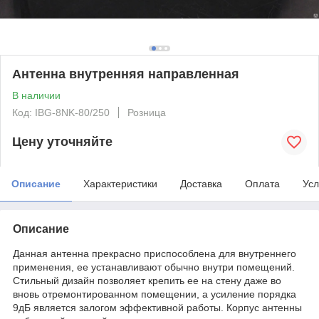
Антенна внутренняя направленная
В наличии
Код: IBG-8NK-80/250
Розница
Цену уточняйте
Описание
Характеристики
Доставка
Оплата
Усл
Описание
Данная антенна прекрасно приспособлена для внутреннего
применения, ее устанавливают обычно внутри помещений.
Стильный дизайн позволяет крепить ее на стену даже во
вновь отремонтированном помещении, а усиление порядка
9дБ является залогом эффективной работы. Корпус антенны