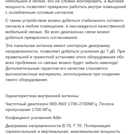
небольшой и легкий, его не сложно монтировать, а высокая
мощность позволяет прекрасно работать внутри помещений
с ослабленным сотовым сигналом.
С таким устройством можно добиться стабильного сотового
сигнала в любом помещении, и наслаждаться качественной
мобильной связью. Во всех диапазонах связи можно
добиться прекрасного согласования.
Эта панельная антенна имеет секторную диаграмму
направленности, позволяет добиться усиления до 7 дБ. При
правильной и грамотной установке этого оборудования обо
всех проблемах со связью можно будет забыть навсегда!
Дополнительным гарантом его качества становятся
высококлассные материалы, используемые при создании
такого оборудования.
Характеристика внутренней антенны:
Частотный диаппазон 800-960/ 1700-2700МГц. Полоса
пропускания 1700 МГц.
Коэфициент усилиения 8dbi.
Диаграмма направленности В:70, Г:70. Поляризация
горизонтальная и вертикальная, максимальная мощность