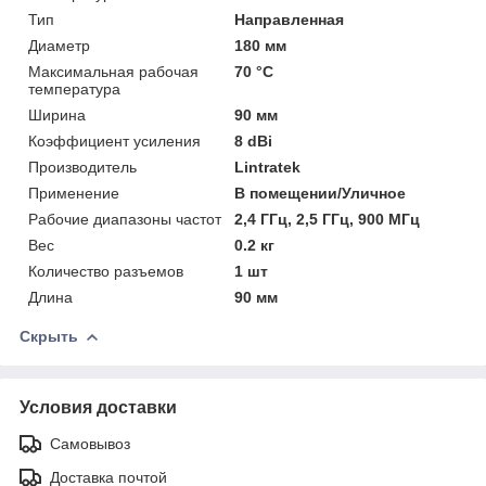
Тип
Направленная
Диаметр
180 мм
Максимальная рабочая
70 °С
температура
Ширина
90 мм
Коэффициент усиления
8 dBi
Производитель
Lintratek
Применение
В помещении/Уличное
Рабочие диапазоны частот
2,4 ГГц, 2,5 ГГц, 900 МГц
Вес
0.2 кг
Количество разъемов
1 шт
Длина
90 мм
Скрыть
Условия доставки
Самовывоз
Доставка почтой