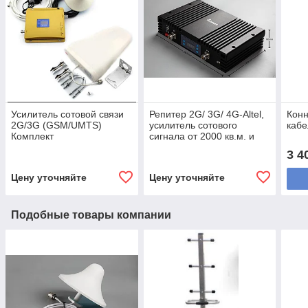
Усилитель сотовой связи
Репитер 2G/ 3G/ 4G-Altel,
Конн
2G/3G (GSM/UMTS)
усилитель сотового
кабе
Комплект
сигнала от 2000 кв.м. и
более
3 4
Цену уточняйте
Цену уточняйте
Подобные товары компании