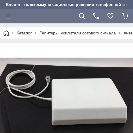
Encom - телекоммуникационные решения телефонной и сот
Каталог
Репитеры, усилители сотового сигнала
Анте