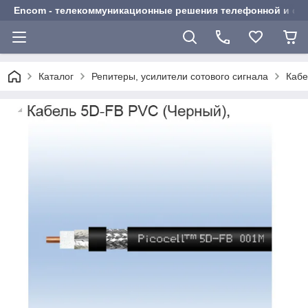
Encom - телекоммуникационные решения телефонной и сот
Каталог
Репитеры, усилители сотового сигнала
Кабе