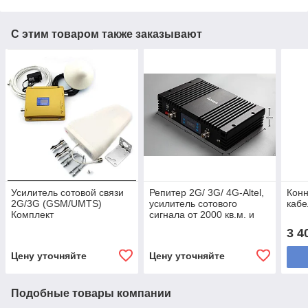
С этим товаром также заказывают
Усилитель сотовой связи
Репитер 2G/ 3G/ 4G-Altel,
Конн
2G/3G (GSM/UMTS)
усилитель сотового
кабе
Комплект
сигнала от 2000 кв.м. и
более
3 4
Цену уточняйте
Цену уточняйте
Подобные товары компании