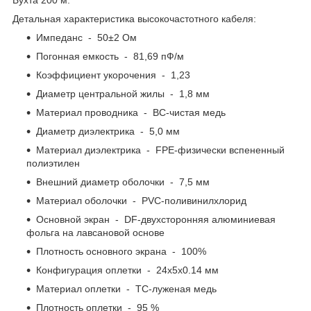
Детальная характеристика высокочастотного кабеля:
Импеданс - 50±2 Ом
Погонная емкость - 81,69 пФ/м
Коэффициент укорочения - 1,23
Диаметр центральной жилы - 1,8 мм
Материал проводника - BC-чистая медь
Диаметр диэлектрика - 5,0 мм
Материал диэлектрика - FPE-физически вспененный
полиэтилен
Внешний диаметр оболочки - 7,5 мм
Материал оболочки - PVC-поливинилхлорид
Основной экран - DF-двухсторонняя алюминиевая
фольга на лавсановой основе
Плотность основного экрана - 100%
Конфигурация оплетки - 24x5x0.14 мм
Материал оплетки - TC-луженая медь
Плотность оплетки - 95 %