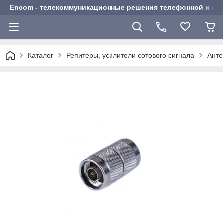
Encom - телекоммуникационные решения телефонной и сот
Каталог
Репитеры, усилители сотового сигнала
Анте