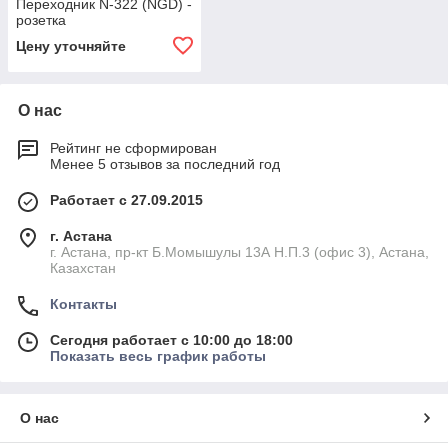
Переходник N-322 (NGD) -
розетка
Цену уточняйте
О нас
Рейтинг не сформирован
Менее 5 отзывов за последний год
Работает с 27.09.2015
г. Астана
г. Астана, пр-кт Б.Момышулы 13А Н.П.3 (офис 3), Астана,
Казахстан
Контакты
Сегодня работает с 10:00 до 18:00
Показать весь график работы
О нас