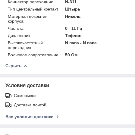
Коннектор переходник
N-311
Тип центральный контакт
Штырь
Материал покрытия
Никель
корпуса
Частота
0 - 11 Гц
Диэлектрик
Тефлон
Высокочастотный
N папа - N папа
переходник
Волновое сопротивление
50 Ом
Скрыть
Условия доставки
Самовывоз
Доставка почтой
Все условия доставки