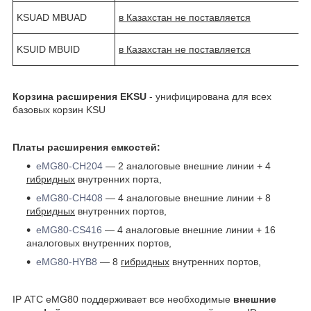
KSUAD MBUAD
в Казахстан не поставляется
KSUID MBUID
в Казахстан не поставляется
Корзина расширения EKSU
- унифицирована для всех
базовых корзин KSU
Платы расширения емкостей:
eMG80-CH204
― 2 аналоговые внешние линии + 4
гибридных
внутренних порта,
eMG80-CH408
― 4 аналоговые внешние линии + 8
гибридных
внутренних портов,
eMG80-CS416
― 4 аналоговые внешние линии + 16
аналоговых внутренних портов,
eMG80-HYB8
― 8
гибридных
внутренних портов,
IP АТС eMG80 поддерживает все необходимые
внешние