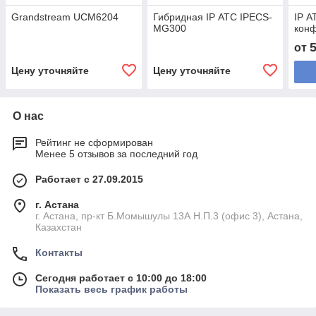
Grandstream UCM6204
Гибридная IP АТС IPECS-
IP А
MG300
кон
от
Цену уточняйте
Цену уточняйте
О нас
Рейтинг не сформирован
Менее 5 отзывов за последний год
Работает с 27.09.2015
г. Астана
г. Астана, пр-кт Б.Момышулы 13А Н.П.3 (офис 3), Астана,
Казахстан
Контакты
Сегодня работает с 10:00 до 18:00
Показать весь график работы