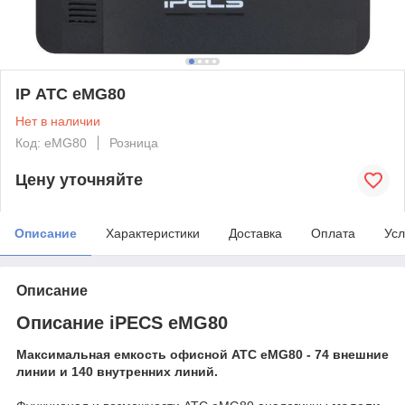
IP АТС eMG80
Нет в наличии
Код: eMG80
Розница
Цену уточняйте
Описание
Характеристики
Доставка
Оплата
Усл
Описание
Описание iPECS eMG80
Максимальная емкость офисной АТС eMG80 - 74 внешние
линии и 140 внутренних линий.