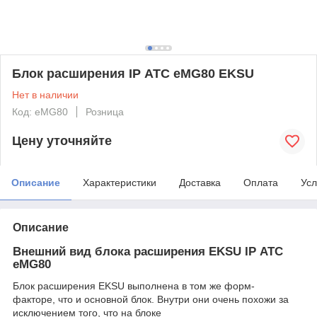
Блок расширения IP АТС eMG80 EKSU
Нет в наличии
Код: eMG80
Розница
Цену уточняйте
Описание
Характеристики
Доставка
Оплата
Усл
Описание
Внешний вид блока расширения EKSU IP АТС
eMG80
Блок расширения
EKSU выполнена в том же форм-
факторе,
что и основной блок.
Внутри они очень похожи з
а
исключением того, что на блоке