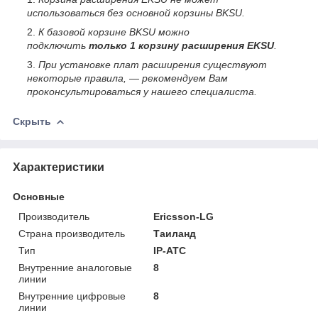
использоваться без
основной корзины BKSU
.
К базовой корзине BKSU можно
подключить
только 1 корзину расширения EKSU
.
При установке плат расширения существуют
некоторые правила, ― рекомендуем Вам
проконсультироваться у нашего специалиста.
Скрыть
Характеристики
Основные
Производитель
Ericsson-LG
Страна производитель
Таиланд
Тип
IP-АТС
Внутренние аналоговые
8
линии
Внутренние цифровые
8
линии