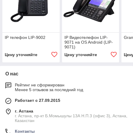
IP телефон LIP-9002
IP Видеотелефон LIP-
Gra
9071 на OS Android (LIP-
9071)
Цену уточняйте
Цену уточняйте
Цен
О нас
Рейтинг не сформирован
Менее 5 отзывов за последний год
Работает с 27.09.2015
г. Астана
г. Астана, пр-кт Б.Момышулы 13А Н.П.3 (офис 3), Астана,
Казахстан
Контакты