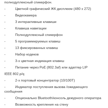
полнодуплексный спикерфон.
-
Цветной графический ЖК дисплеем (480 x 272)
-
Видеокамера
-
3 интерактивные клавиши
-
Клавиша навигации
-
Полнодуплексный спикерфон
-
5 программируемых клавиш
-
13 фиксированных клавиш
-
Набор кодеков
-
3-х цветная индикация клавиш
-
Питание через PoE (802.3af) или адаптер LIP
IEEE 802.p/q
-
2-х портовый концентратор (10/100T)
-
Индикатор поступления вызова /ожидающего
сообщения
-
Опционально Bluetooth/консоль дежурного оператора
-
Возможность крепления на стену