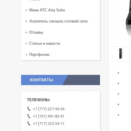
Мини АТС Aria Soho
Усилитель сигнала сотовой сети
Отзывы
Статьи и новости
Портфолио
КОНТАКТЫ
+7 (777) 227-95-54
+7 (701) 991-83-91
+7 (717) 225-54-11