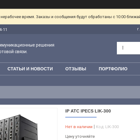
 нерабочее время. Заказы и сообщения будут обработаны с 10:00 ближа
г
4-11
оммуникационные решения
отовой связи.
СТАТЬИ И НОВОСТИ
ОТЗЫВЫ
ПОРТФОЛИО
IP АТС IPECS LIK-300
Нет в наличии
Код:
LIK-300
Цену уточняйте