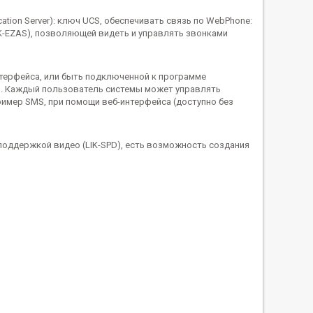
tion Server): ключ UCS, обеспечивать связь по WebPhone:
IK-EZAS), позволяющей видеть и управлять звонками
терфейса, или быть подключенной к программе
S). Каждый пользователь системы может управлять
пример SMS, при помощи веб-интерфейса (доступно без
поддержкой видео (LIK-SPD), есть возможность создания