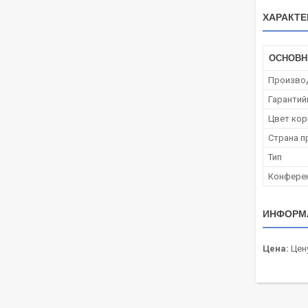
ХАРАКТЕ
ОСНОВ
Произво
Гарантий
Цвет кор
Страна п
Тип
Конферен
ИНФОРМ
Цена:
Цену