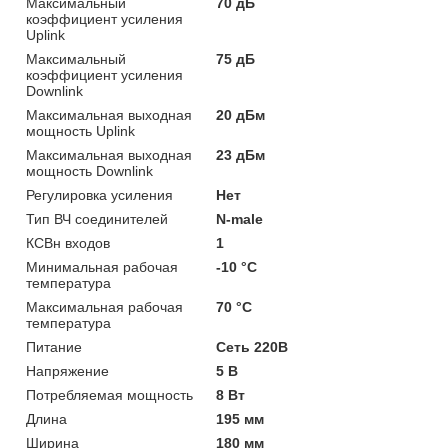
Максимальный
70 дБ
коэффициент усиления
Uplink
Максимальный
75 дБ
коэффициент усиления
Downlink
Максимальная выходная
20 дБм
мощность Uplink
Максимальная выходная
23 дБм
мощность Downlink
Регулировка усиления
Нет
Тип ВЧ соединителей
N-male
КСВн входов
1
Минимальная рабочая
-10 °С
температура
Максимальная рабочая
70 °С
температура
Питание
Сеть 220В
Напряжение
5 В
Потребляемая мощность
8 Вт
Длина
195 мм
Ширина
180 мм