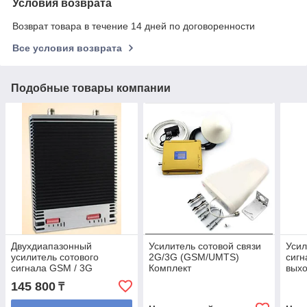
Условия возврата
Возврат товара в течение 14 дней по договоренности
Все условия возврата
Подобные товары компании
Двухдиапазонный
Усилитель сотовой связи
Усил
усилитель сотового
2G/3G (GSM/UMTS)
сигн
сигнала GSM / 3G
Комплект
вых
dBm
145 800
₸