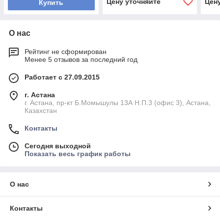
Цену уточняйте
Цен
Купить
О нас
Рейтинг не сформирован
Менее 5 отзывов за последний год
Работает с 27.09.2015
г. Астана
г. Астана, пр-кт Б.Момышулы 13А Н.П.3 (офис 3), Астана,
Казахстан
Контакты
Сегодня выходной
Показать весь график работы
О нас
Контакты