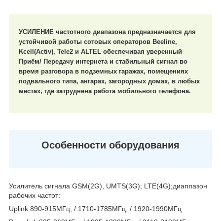
УСИЛЕНИЕ частотного диапазона предназначается для
устойчивой работы сотовых операторов Beeline,
Kcell(Activ), Tele2 и ALTEL обеспечивая уверенный
Приём/ Передачу интернета и стабильный сигнал во
время разговора в подземных гаражах, помещениях
подвального типа, ангарах, загородных домах, в любых
местах, где затруднена работа мобильного телефона.
Особенности оборудования
Усилитель сигнала GSM(2G), UMTS(3G); LTE(4G);диаппазон
рабочих частот:
Uplink 890-915МГц, / 1710-1785МГц, / 1920-1990МГц