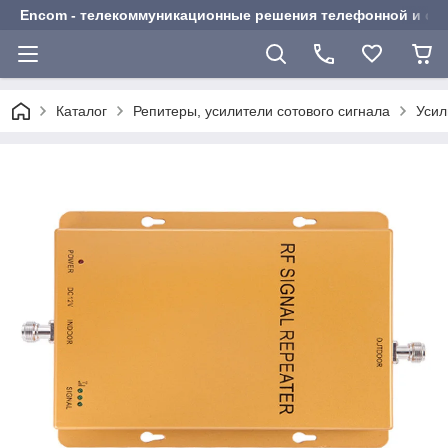
Encom - телекоммуникационные решения телефонной и сот
Каталог
Репитеры, усилители сотового сигнала
Усил