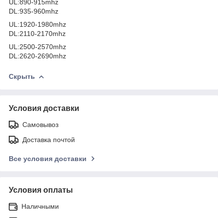
UL:890-915mhz
DL:935-960mhz
UL:1920-1980mhz
DL:2110-2170mhz
UL:2500-2570mhz
DL:2620-2690mhz
Скрыть
Условия доставки
Самовывоз
Доставка почтой
Все условия доставки
Условия оплаты
Наличными