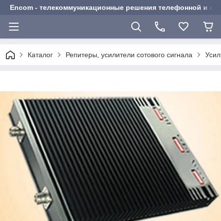
Encom - телекоммуникационные решения телефонной и сот
Каталог
Репитеры, усилители сотового сигнала
Усил