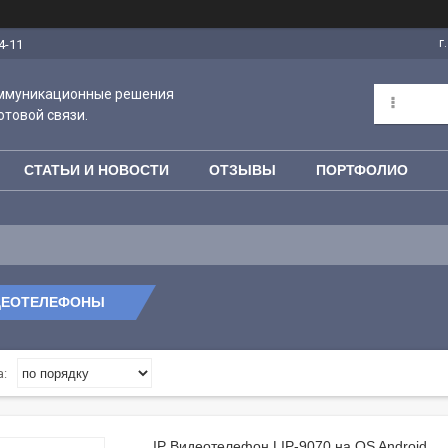
г
4-11
оммуникационные решения
отовой связи.
СТАТЬИ И НОВОСТИ
ОТЗЫВЫ
ПОРТФОЛИО
ИДЕОТЕЛЕФОНЫ
IP Видеотелефон LIP-9070 на OS Android