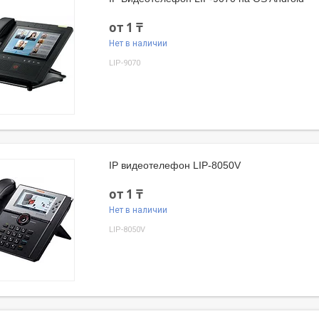
от 1 ₸
Нет в наличии
LIP-9070
IP видеотелефон LIP-8050V
от 1 ₸
Нет в наличии
LIP-8050V