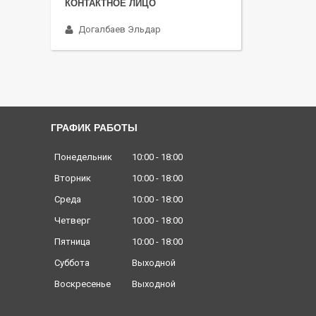
Догалбаев Эльдар
ГРАФИК РАБОТЫ
Понедельник
10:00
18:00
Вторник
10:00
18:00
Среда
10:00
18:00
Четверг
10:00
18:00
Пятница
10:00
18:00
Суббота
Выходной
Воскресенье
Выходной