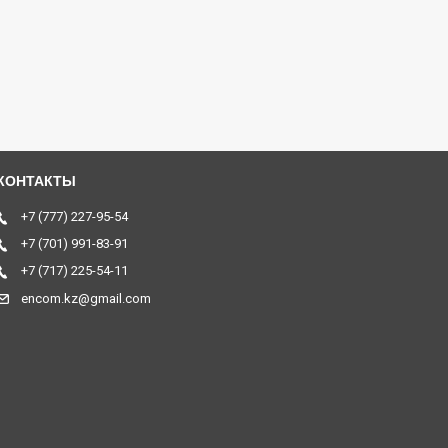
+7 (777) 227-95-54
+7 (701) 991-83-91
+7 (717) 225-54-11
encom.kz@gmail.com